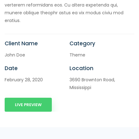
verterem reformidans eos. Cu altera expetenda qui,
munere oblique theophr astus ea vix modus civiu mod
eratius.
Client Name
Category
John Doe
Theme
Date
Location
February 28, 2020
3690 Brownton Road,
Mississippi
LIVE PREVIEW